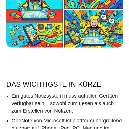
DAS WICHTIGSTE IN KÜRZE
Ein gutes Notizsystem muss auf allen Geräten
verfügbar sein – sowohl zum Lesen als auch
zum Erstellen von Notizen.
OneNote von Microsoft ist plattformübergreifend
nutzbar: auf iPhone,
iPad
, PC, Mac und im