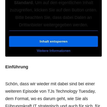
Standard
. Um auf den eigentlichen Inhalt
zuzugreifen, klicken Sie auf den Button unten.
Bitte beachten Sie, dass dabei Daten an
Drittanbieter weitergegeben werden.
Inhalt entsperren
Weitere Informationen
Einführung
Schön, dass wir wieder mit dabei sind bei einer
weiteren Episode von TJs Technology Tuesday,
dem Format, wo es darum geht, wie Sie als
Führungskraft IT strategisch und auch für sich, für