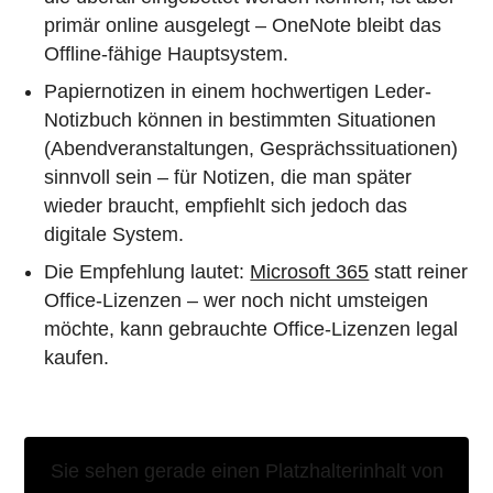
primär online ausgelegt – OneNote bleibt das
Offline-fähige Hauptsystem.
Papiernotizen in einem hochwertigen Leder-
Notizbuch können in bestimmten Situationen
(Abendveranstaltungen, Gesprächssituationen)
sinnvoll sein – für Notizen, die man später
wieder braucht, empfiehlt sich jedoch das
digitale System.
Die Empfehlung lautet:
Microsoft 365
statt reiner
Office-Lizenzen – wer noch nicht umsteigen
möchte, kann gebrauchte Office-Lizenzen legal
kaufen.
Sie sehen gerade einen Platzhalterinhalt von