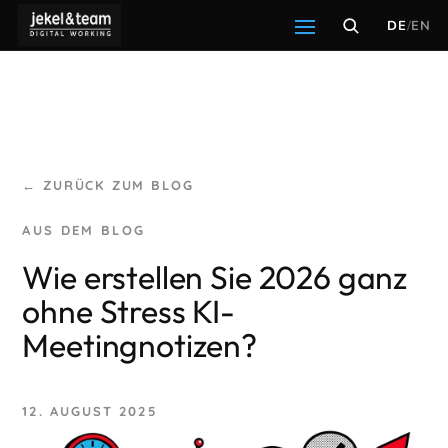
DE
/
EN
← ZURÜCK ZUM BLOG
Wie erstellen Sie 2026 ganz
ohne Stress KI-
Meetingnotizen?
12. AUGUST 2025