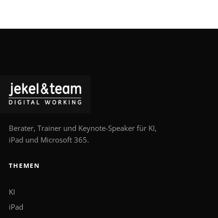
Berater, Trainer und Keynote-Speaker für KI,
iPad und Microsoft 365.
THEMEN
KI
iPad