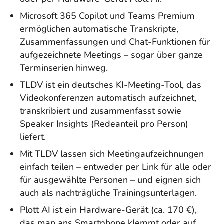
Microsoft 365 Copilot und Teams Premium
ermöglichen automatische Transkripte,
Zusammenfassungen und Chat-Funktionen für
aufgezeichnete Meetings – sogar über ganze
Terminserien hinweg.
TLDV ist ein deutsches KI-Meeting-Tool, das
Videokonferenzen automatisch aufzeichnet,
transkribiert und zusammenfasst sowie
Speaker Insights (Redeanteil pro Person)
liefert.
Mit TLDV lassen sich Meetingaufzeichnungen
einfach teilen – entweder per Link für alle oder
für ausgewählte Personen – und eignen sich
auch als nachträgliche Trainingsunterlagen.
Plott AI ist ein Hardware-Gerät (ca. 170 €),
das man ans Smartphone klemmt oder auf