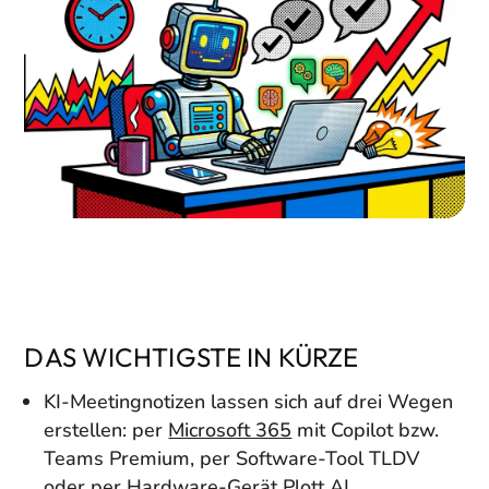
DAS WICHTIGSTE IN KÜRZE
KI-Meetingnotizen lassen sich auf drei Wegen
erstellen: per
Microsoft 365
mit Copilot bzw.
Teams Premium, per Software-Tool TLDV
oder per Hardware-Gerät Plott AI.