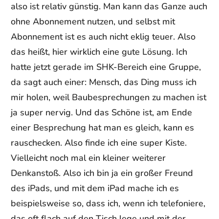
also ist relativ günstig. Man kann das Ganze auch
ohne Abonnement nutzen, und selbst mit
Abonnement ist es auch nicht eklig teuer. Also
das heißt, hier wirklich eine gute Lösung. Ich
hatte jetzt gerade im SHK-Bereich eine Gruppe,
da sagt auch einer: Mensch, das Ding muss ich
mir holen, weil Baubesprechungen zu machen ist
ja super nervig. Und das Schöne ist, am Ende
einer Besprechung hat man es gleich, kann es
rauschecken. Also finde ich eine super Kiste.
Vielleicht noch mal ein kleiner weiterer
Denkanstoß. Also ich bin ja ein großer Freund
des iPads, und mit dem iPad mache ich es
beispielsweise so, dass ich, wenn ich telefoniere,
das oft flach auf den Tisch lege und mit der