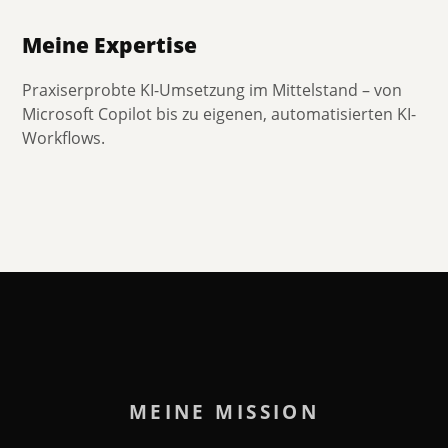
Meine Expertise
Praxiserprobte KI-Umsetzung im Mittelstand – von
Microsoft Copilot bis zu eigenen, automatisierten KI-
Workflows.
MEINE MISSION