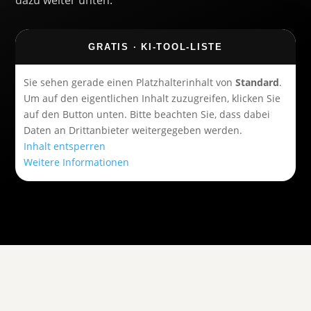
dazu weiter unten.
GRATIS · KI-TOOL-LISTE
Sie sehen gerade einen Platzhalterinhalt von
Standard
.
Um auf den eigentlichen Inhalt zuzugreifen, klicken Sie
auf den Button unten. Bitte beachten Sie, dass dabei
Daten an Drittanbieter weitergegeben werden.
Inhalt entsperren
Weitere Informationen