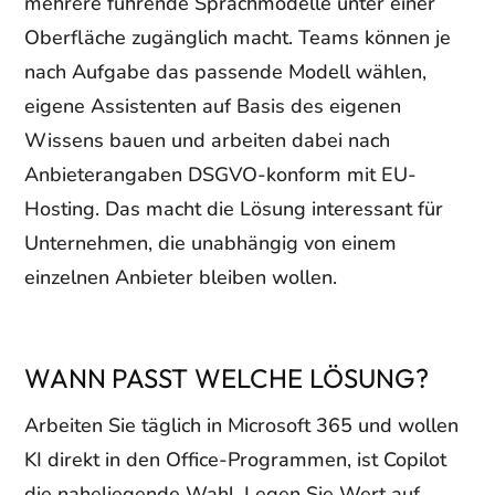
mehrere führende Sprachmodelle unter einer
Oberfläche zugänglich macht. Teams können je
nach Aufgabe das passende Modell wählen,
eigene Assistenten auf Basis des eigenen
Wissens bauen und arbeiten dabei nach
Anbieterangaben DSGVO-konform mit EU-
Hosting. Das macht die Lösung interessant für
Unternehmen, die unabhängig von einem
einzelnen Anbieter bleiben wollen.
WANN PASST WELCHE LÖSUNG?
Arbeiten Sie täglich in Microsoft 365 und wollen
KI direkt in den Office-Programmen, ist Copilot
die naheliegende Wahl. Legen Sie Wert auf