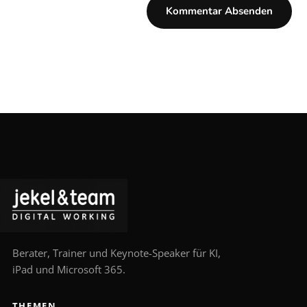
Berater, Trainer und Keynote-Speaker für KI,
iPad und Microsoft 365.
THEMEN