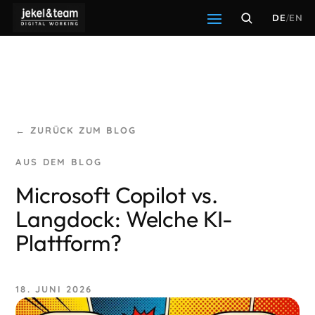
DE
/
EN
← ZURÜCK ZUM BLOG
Microsoft Copilot vs.
Langdock: Welche KI-
Plattform?
18. JUNI 2026