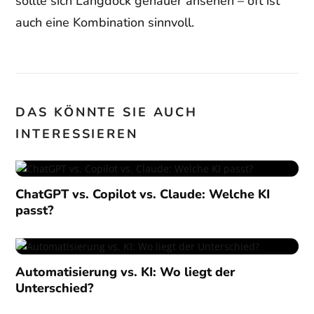
sollte sich Langdock genauer ansehen – oft ist
auch eine Kombination sinnvoll.
DAS KÖNNTE SIE AUCH
INTERESSIEREN
ChatGPT vs. Copilot vs. Claude: Welche KI
passt?
Automatisierung vs. KI: Wo liegt der
Unterschied?