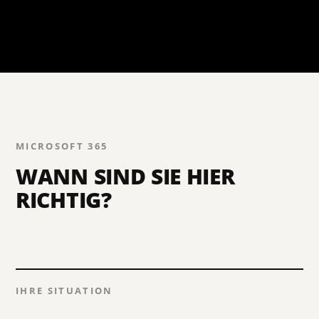
MICROSOFT 365
WANN SIND SIE HIER
RICHTIG?
IHRE SITUATION