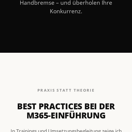
Handbremse – und überholen Ihre
Konkurrenz.
PRAXIS STATT THEORIE
BEST PRACTICES BEI DER
M365-EINFÜHRUNG
In Trainings und Umsetzungsbegleitung zeige ich