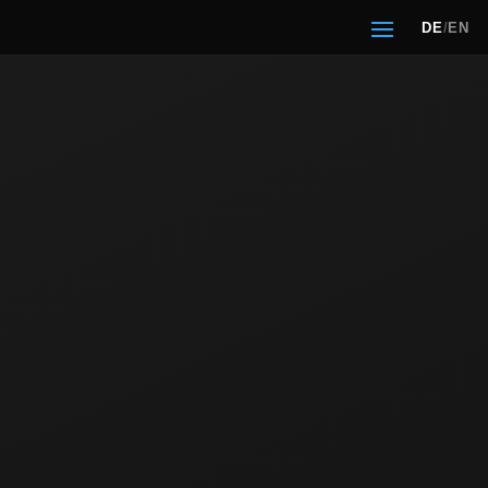
DE
/
EN