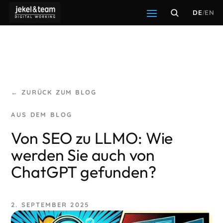
DE
/
EN
← ZURÜCK ZUM BLOG
Von SEO zu LLMO: Wie
werden Sie auch von
ChatGPT gefunden?
2. SEPTEMBER 2025