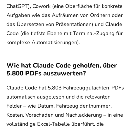
ChatGPT), Cowork (eine Oberfläche für konkrete
Aufgaben wie das Aufräumen von Ordnern oder
das Übersetzen von Präsentationen) und Claude
Code (die tiefste Ebene mit Terminal-Zugang für
komplexe Automatisierungen).
Wie hat Claude Code geholfen, über
5.800 PDFs auszuwerten?
Claude Code hat 5.803 Fahrzeuggutachten-PDFs
automatisch ausgelesen und die relevanten
Felder – wie Datum, Fahrzeugidentnummer,
Kosten, Vorschaden und Nachlackierung – in eine
vollständige Excel-Tabelle überführt, die