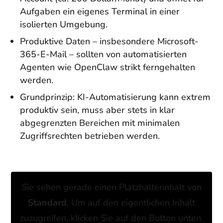
Aufgaben ein eigenes Terminal in einer
isolierten Umgebung.
Produktive Daten – insbesondere Microsoft-
365-E-Mail – sollten von automatisierten
Agenten wie OpenClaw strikt ferngehalten
werden.
Grundprinzip: KI-Automatisierung kann extrem
produktiv sein, muss aber stets in klar
abgegrenzten Bereichen mit minimalen
Zugriffsrechten betrieben werden.
Sie sehen gerade einen Platzhalterinhalt von
Standard
. Um auf den eigentlichen Inhalt
zuzugreifen, klicken Sie auf den Button unten.