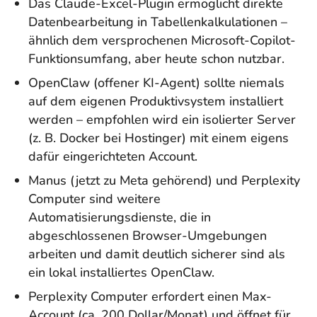
Das Claude-Excel-Plugin ermöglicht direkte
Datenbearbeitung in Tabellenkalkulationen –
ähnlich dem versprochenen Microsoft-Copilot-
Funktionsumfang, aber heute schon nutzbar.
OpenClaw (offener KI-Agent) sollte niemals
auf dem eigenen Produktivsystem installiert
werden – empfohlen wird ein isolierter Server
(z. B. Docker bei Hostinger) mit einem eigens
dafür eingerichteten Account.
Manus (jetzt zu Meta gehörend) und Perplexity
Computer sind weitere
Automatisierungsdienste, die in
abgeschlossenen Browser-Umgebungen
arbeiten und damit deutlich sicherer sind als
ein lokal installiertes OpenClaw.
Perplexity Computer erfordert einen Max-
Account (ca. 200 Dollar/Monat) und öffnet für