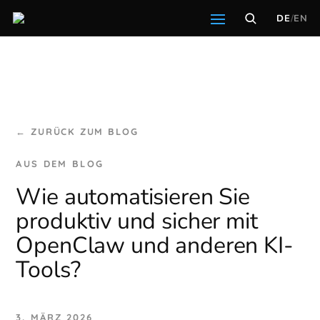
DE
/
EN
← ZURÜCK ZUM BLOG
Wie automatisieren Sie
produktiv und sicher mit
OpenClaw und anderen KI-
Tools?
3. MÄRZ 2026