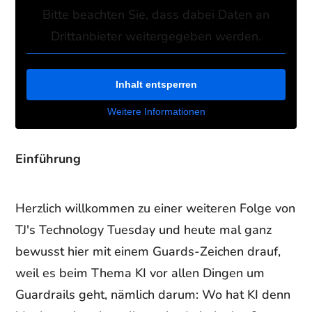
Bitte beachten Sie, dass dabei Daten an
Drittanbieter weitergegeben werden.
Inhalt entsperren
Weitere Informationen
Einführung
Herzlich willkommen zu einer weiteren Folge von
TJ's Technology Tuesday und heute mal ganz
bewusst hier mit einem Guards-Zeichen drauf,
weil es beim Thema KI vor allen Dingen um
Guardrails geht, nämlich darum: Wo hat KI denn