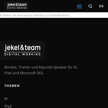
DE
Erstellen Sie Ihre eigene Umfrage zu Nutzerfeedback.
Berater, Trainer und Keynote-Speaker für KI,
iPad und Microsoft 365.
THEMEN
KI
iPad