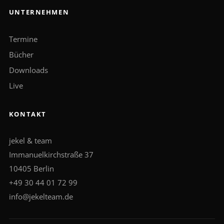
UNTERNEHMEN
Termine
Bücher
Downloads
Live
KONTAKT
jekel & team
Immanuelkirchstraße 37
10405 Berlin
+49 30 44 01 72 99
info@jekelteam.de