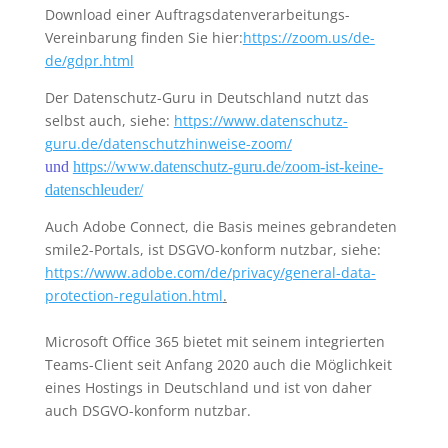
Download einer Auftragsdatenverarbeitungs-
Vereinbarung finden Sie hier:
https://zoom.us/de-
de/gdpr.html
Der Datenschutz-Guru in Deutschland nutzt das
selbst auch, siehe:
https://www.datenschutz-
guru.de/datenschutzhinweise-zoom/
und
https://www.datenschutz-guru.de/zoom-ist-keine-
datenschleuder/
Auch Adobe Connect, die Basis meines gebrandeten
smile2-Portals, ist DSGVO-konform nutzbar, siehe:
https://www.adobe.com/de/privacy/general-data-
protection-regulation.html
.
Microsoft Office 365 bietet mit seinem integrierten
Teams-Client seit Anfang 2020 auch die Möglichkeit
eines Hostings in Deutschland und ist von daher
auch DSGVO-konform nutzbar.