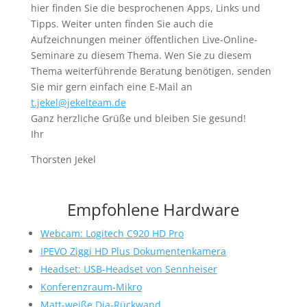
hier finden Sie die besprochenen Apps, Links und
Tipps. Weiter unten finden Sie auch die
Aufzeichnungen meiner öffentlichen Live-Online-
Seminare zu diesem Thema. Wen Sie zu diesem
Thema weiterführende Beratung benötigen, senden
Sie mir gern einfach eine E-Mail an
t.jekel@jekelteam.de
Ganz herzliche Grüße und bleiben Sie gesund!
Ihr
Thorsten Jekel
Empfohlene Hardware
Webcam: Logitech C920 HD Pro
IPEVO Ziggi HD Plus Dokumentenkamera
Headset: USB-Headset von Sennheiser
Konferenzraum-Mikro
Matt-weiße Dia-Rückwand