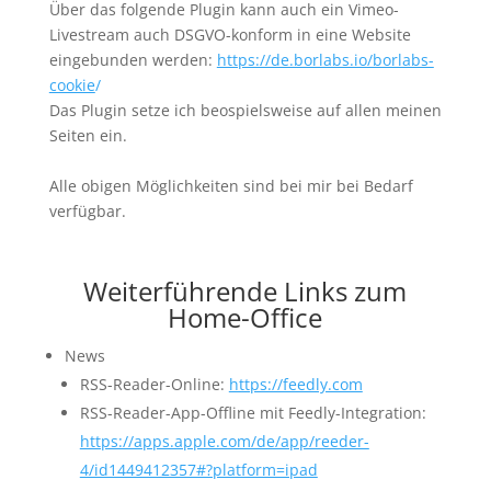
Über das folgende Plugin kann auch ein Vimeo-
Livestream auch DSGVO-konform in eine Website
eingebunden werden:
https://de.borlabs.io/borlabs-
cookie
/
Das Plugin setze ich beospielsweise auf allen meinen
Seiten ein.
Alle obigen Möglichkeiten sind bei mir bei Bedarf
verfügbar.
Weiterführende Links zum
Home-Office
News
RSS-Reader-Online:
https://feedly.com
RSS-Reader-App-Offline mit Feedly-Integration:
https://apps.apple.com/de/app/reeder-
4/id1449412357#?platform=ipad