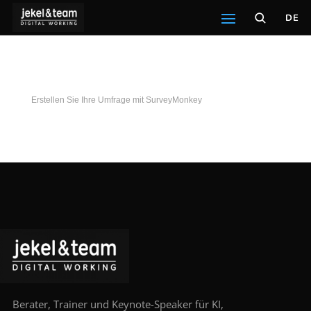
DE
Erstellen Sie Ihre Umfrage mit SurveyMonkey
Berater, Trainer und Keynote-Speaker für KI,