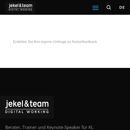
DE
Erstellen Sie Ihre eigene Umfrage zu Nutzerfeedback.
Berater, Trainer und Keynote-Speaker für KI,